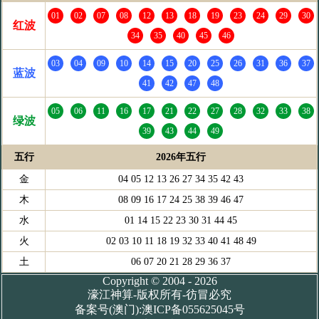
01
02
07
08
12
13
18
19
23
24
29
30
红波
34
35
40
45
46
03
04
09
10
14
15
20
25
26
31
36
37
蓝波
41
42
47
48
05
06
11
16
17
21
22
27
28
32
33
38
绿波
39
43
44
49
五行
2026年五行
金
04 05 12 13 26 27 34 35 42 43
木
08 09 16 17 24 25 38 39 46 47
水
01 14 15 22 23 30 31 44 45
火
02 03 10 11 18 19 32 33 40 41 48 49
土
06 07 20 21 28 29 36 37
Copyright © 2004 - 2026
濠江神算-版权所有-彷冒必究
备案号(澳门):澳ICP备055625045号