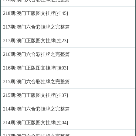
218期:澳门正版图文挂牌[挂45]
217期:澳门六合彩挂牌之完整篇
217期:澳门正版图文挂牌[挂23]
216期:澳门六合彩挂牌之完整篇
216期:澳门正版图文挂牌[挂03]
215期:澳门六合彩挂牌之完整篇
215期:澳门正版图文挂牌[挂37]
214期:澳门六合彩挂牌之完整篇
214期:澳门正版图文挂牌[挂04]