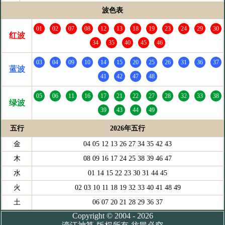
波色表
01
02
07
08
12
13
18
19
23
24
29
30
红波
34
35
40
45
46
03
04
09
10
14
15
20
25
26
31
36
37
蓝波
41
42
47
48
05
06
11
16
17
21
22
27
28
32
33
38
绿波
39
43
44
49
五行
2026年五行
金
04 05 12 13 26 27 34 35 42 43
木
08 09 16 17 24 25 38 39 46 47
水
01 14 15 22 23 30 31 44 45
火
02 03 10 11 18 19 32 33 40 41 48 49
土
06 07 20 21 28 29 36 37
Copyright © 2004 - 2026