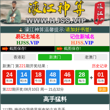
濠江神算温馨提示:
请加好书签!
易记主域名
记住新域名
HJSS
.VIP
HJSS
.VIP
截图保存!
截图保存!
高手猛料
222期: 挑战任我發里所有的六肖高手