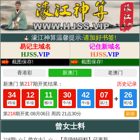
濠江神算温馨提示:
请加好书签!
易记主域名
记住新域名
HJSS
.VIP
HJSS
.VIP
截图保存!
截图保存!
曾女士料
218期: ☆〖曾女士〗☆→【高级特码料】已更新