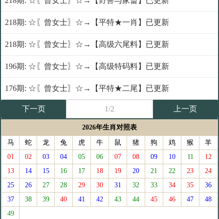
218期: ☆〖曾女士〗☆→【野兽与家畜】已更新
218期: ☆〖曾女士〗☆→【平特★一肖】已更新
218期: ☆〖曾女士〗☆→【高级六尾料】已更新
196期: ☆〖曾女士〗☆→【高级特码料】已更新
176期: ☆〖曾女士〗☆→【平特★二尾】已更新
下一页
1/2
上一页
2026年生肖对照表
马
蛇
龙
兔
虎
牛
鼠
猪
狗
鸡
猴
羊
01
02
03
04
05
06
07
08
09
10
11
12
13
14
15
16
17
18
19
20
21
22
23
24
25
26
27
28
29
30
31
32
33
34
35
36
37
38
39
40
41
42
43
44
45
46
47
48
49