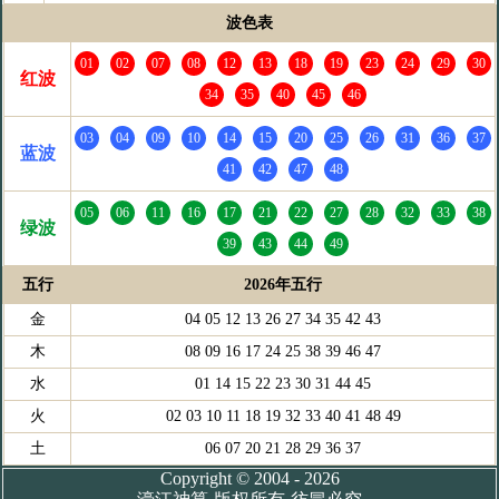
波色表
01
02
07
08
12
13
18
19
23
24
29
30
红波
34
35
40
45
46
03
04
09
10
14
15
20
25
26
31
36
37
蓝波
41
42
47
48
05
06
11
16
17
21
22
27
28
32
33
38
绿波
39
43
44
49
五行
2026年五行
金
04 05 12 13 26 27 34 35 42 43
木
08 09 16 17 24 25 38 39 46 47
水
01 14 15 22 23 30 31 44 45
火
02 03 10 11 18 19 32 33 40 41 48 49
土
06 07 20 21 28 29 36 37
Copyright © 2004 - 2026