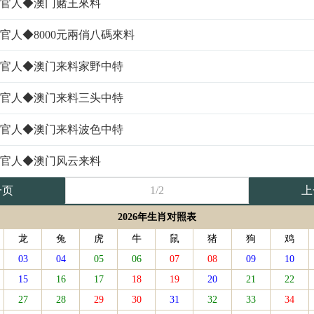
云楚官人◆澳门赌王來料
云楚官人◆8000元兩俏八碼來料
云楚官人◆澳门来料家野中特
云楚官人◆澳门来料三头中特
云楚官人◆澳门来料波色中特
云楚官人◆澳门风云来料
一页
1/2
上
2026年生肖对照表
龙
兔
虎
牛
鼠
猪
狗
鸡
03
04
05
06
07
08
09
10
15
16
17
18
19
20
21
22
27
28
29
30
31
32
33
34