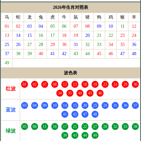
2026年生肖对照表
马
蛇
龙
兔
虎
牛
鼠
猪
狗
鸡
猴
羊
01
02
03
04
05
06
07
08
09
10
11
12
13
14
15
16
17
18
19
20
21
22
23
24
25
26
27
28
29
30
31
32
33
34
35
36
37
38
39
40
41
42
43
44
45
46
47
48
49
波色表
01
02
07
08
12
13
18
19
23
24
29
30
红波
34
35
40
45
46
03
04
09
10
14
15
20
25
26
31
36
37
蓝波
41
42
47
48
05
06
11
16
17
21
22
27
28
32
33
38
绿波
39
43
44
49