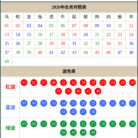
2026年生肖对照表
马
蛇
龙
兔
虎
牛
鼠
猪
狗
鸡
猴
羊
01
02
03
04
05
06
07
08
09
10
11
12
13
14
15
16
17
18
19
20
21
22
23
24
25
26
27
28
29
30
31
32
33
34
35
36
37
38
39
40
41
42
43
44
45
46
47
48
49
波色表
01
02
07
08
12
13
18
19
23
24
29
30
红波
34
35
40
45
46
03
04
09
10
14
15
20
25
26
31
36
37
蓝波
41
42
47
48
05
06
11
16
17
21
22
27
28
32
33
38
绿波
39
43
44
49