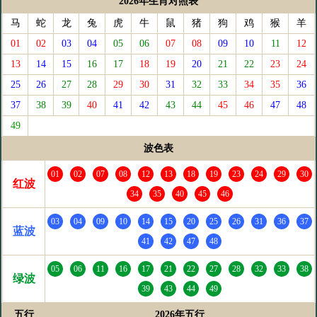
2026年生肖对照表
马
蛇
龙
兔
虎
牛
鼠
猪
狗
鸡
猴
羊
01
02
03
04
05
06
07
08
09
10
11
12
13
14
15
16
17
18
19
20
21
22
23
24
25
26
27
28
29
30
31
32
33
34
35
36
37
38
39
40
41
42
43
44
45
46
47
48
49
波色表
01
02
07
08
12
13
18
19
23
24
29
30
红波
34
35
40
45
46
03
04
09
10
14
15
20
25
26
31
36
37
蓝波
41
42
47
48
05
06
11
16
17
21
22
27
28
32
33
38
绿波
39
43
44
49
五行
2026年五行