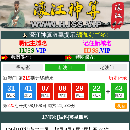
濠江神算温馨提示:
请加好书签!
易记主域名
记住新域名
HJSS
.VIP
HJSS
.VIP
截图保存!
截图保存!
174期: [猛料]英皇四尾
174期 [猛料]英皇二尾 : 【9尾,4尾,0尾,5尾】开 ?? 准