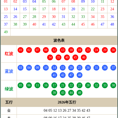
01
02
03
04
05
06
07
08
09
10
11
12
13
14
15
16
17
18
19
20
21
22
23
24
25
26
27
28
29
30
31
32
33
34
35
36
37
38
39
40
41
42
43
44
45
46
47
48
49
波色表
01
02
07
08
12
13
18
19
23
24
29
30
红波
34
35
40
45
46
03
04
09
10
14
15
20
25
26
31
36
37
蓝波
41
42
47
48
05
06
11
16
17
21
22
27
28
32
33
38
绿波
39
43
44
49
五行
2026年五行
金
04 05 12 13 26 27 34 35 42 43