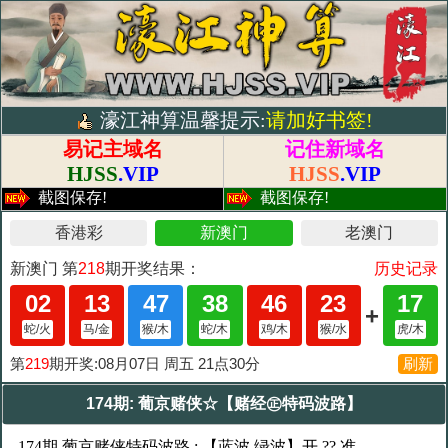
濠江神算温馨提示:
请加好书签!
易记主域名
记住新域名
HJSS
.VIP
HJSS
.VIP
截图保存!
截图保存!
174期: 葡京赌侠☆【赌经㊣特码波路】
174期 葡京赌侠特码波路 : 【蓝波,绿波】开 ?? 准