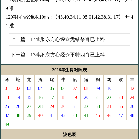
9 准
129期 心经准杀10码 : 【43,40,34,11,05,01,42,38,31,17】 开 4
1 准
上一篇：
174期: 东方心经☆无错杀肖已上料
下一篇：
174期: 东方心经☆平特四肖已上料
2026年生肖对照表
马
蛇
龙
兔
虎
牛
鼠
猪
狗
鸡
猴
羊
01
02
03
04
05
06
07
08
09
10
11
12
13
14
15
16
17
18
19
20
21
22
23
24
25
26
27
28
29
30
31
32
33
34
35
36
37
38
39
40
41
42
43
44
45
46
47
48
49
波色表