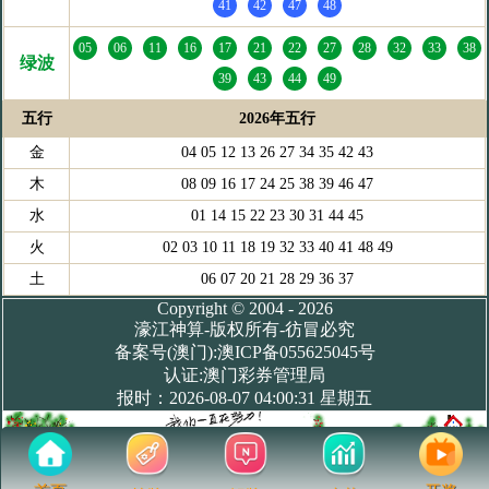
41
42
47
48
05
06
11
16
17
21
22
27
28
32
33
38
绿波
39
43
44
49
五行
2026年五行
金
04 05 12 13 26 27 34 35 42 43
木
08 09 16 17 24 25 38 39 46 47
水
01 14 15 22 23 30 31 44 45
火
02 03 10 11 18 19 32 33 40 41 48 49
土
06 07 20 21 28 29 36 37
Copyright © 2004 - 2026
濠江神算-版权所有-彷冒必究
备案号(澳门):澳ICP备055625045号
认证:澳门彩券管理局
报时：2026-08-07 04:00:31 星期五