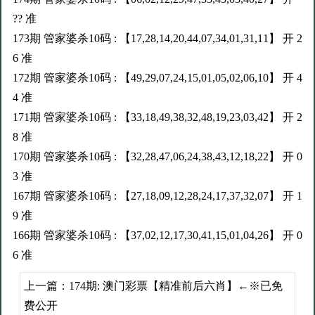
?? 准
173期 管家婆杀10码 : 【17,28,14,20,44,07,34,01,31,11】 开 2
6 准
172期 管家婆杀10码 : 【49,29,07,24,15,01,05,02,06,10】 开 4
4 准
171期 管家婆杀10码 : 【33,18,49,38,32,48,19,23,03,42】 开 2
8 准
170期 管家婆杀10码 : 【32,28,47,06,24,38,43,12,18,22】 开 0
3 准
167期 管家婆杀10码 : 【27,18,09,12,28,24,17,37,32,07】 开 1
9 准
166期 管家婆杀10码 : 【37,02,12,17,30,41,15,01,04,26】 开 0
6 准
上一篇：
174期: 澳门彩票【精准前后六肖】←※已免
费公开