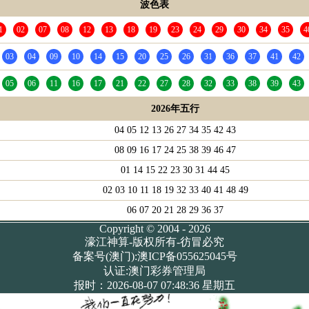
波色表
1
02
07
08
12
13
18
19
23
24
29
30
34
35
4
03
04
09
10
14
15
20
25
26
31
36
37
41
42
05
06
11
16
17
21
22
27
28
32
33
38
39
43
2026年五行
04 05 12 13 26 27 34 35 42 43
08 09 16 17 24 25 38 39 46 47
01 14 15 22 23 30 31 44 45
02 03 10 11 18 19 32 33 40 41 48 49
06 07 20 21 28 29 36 37
Copyright © 2004 - 2026
濠江神算-版权所有-彷冒必究
备案号(澳门):澳ICP备055625045号
认证:澳门彩券管理局
报时：2026-08-07 07:48:36 星期五