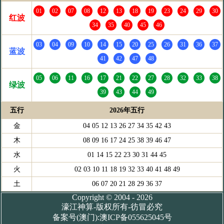
01
02
07
08
12
13
18
19
23
24
29
30
红波
34
35
40
45
46
03
04
09
10
14
15
20
25
26
31
36
37
蓝波
41
42
47
48
05
06
11
16
17
21
22
27
28
32
33
38
绿波
39
43
44
49
五行
2026年五行
金
04 05 12 13 26 27 34 35 42 43
木
08 09 16 17 24 25 38 39 46 47
水
01 14 15 22 23 30 31 44 45
火
02 03 10 11 18 19 32 33 40 41 48 49
土
06 07 20 21 28 29 36 37
Copyright © 2004 - 2026
濠江神算-版权所有-彷冒必究
备案号(澳门):澳ICP备055625045号