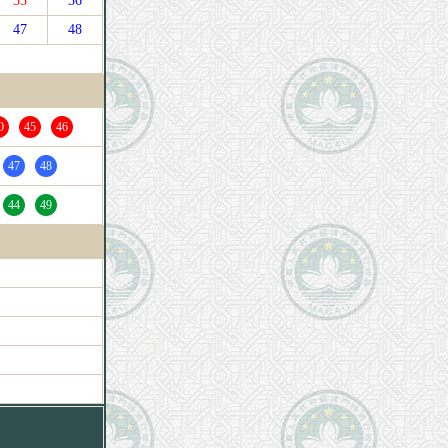
35
36
47
48
0
45
46
47
48
44
49