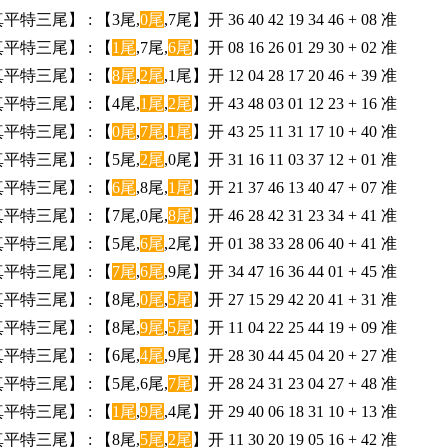
真平特三尾】 : 【3尾,
0尾
,7尾】开 36 40 42 19 34 46 + 08 准
真平特三尾】 : 【
1尾
,7尾,
6尾
】开 08 16 26 01 29 30 + 02 准
真平特三尾】 : 【
8尾
,
2尾
,1尾】开 12 04 28 17 20 46 + 39 准
真平特三尾】 : 【4尾,
1尾
,
2尾
】开 43 48 03 01 12 23 + 16 准
真平特三尾】 : 【
0尾
,
7尾
,
1尾
】开 43 25 11 31 17 10 + 40 准
真平特三尾】 : 【5尾,
2尾
,0尾】开 31 16 11 03 37 12 + 01 准
真平特三尾】 : 【
6尾
,8尾,
1尾
】开 21 37 46 13 40 47 + 07 准
真平特三尾】 : 【7尾,0尾,
8尾
】开 46 28 42 31 23 34 + 41 准
真平特三尾】 : 【5尾,
6尾
,2尾】开 01 38 33 28 06 40 + 41 准
真平特三尾】 : 【
7尾
,
6尾
,9尾】开 34 47 16 36 44 01 + 45 准
真平特三尾】 : 【8尾,
0尾
,
5尾
】开 27 15 29 42 20 41 + 31 准
真平特三尾】 : 【8尾,
9尾
,
5尾
】开 11 04 22 25 44 19 + 09 准
真平特三尾】 : 【6尾,
4尾
,9尾】开 28 30 44 45 04 20 + 27 准
真平特三尾】 : 【5尾,6尾,
7尾
】开 28 24 31 23 04 27 + 48 准
真平特三尾】 : 【
1尾
,
9尾
,4尾】开 29 40 06 18 31 10 + 13 准
真平特三尾】 : 【8尾,
5尾
,
2尾
】开 11 30 20 19 05 16 + 42 准