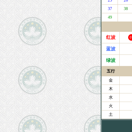
25
26
37
38
49
红波
0
蓝波
绿波
五行
金
木
水
火
土