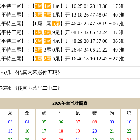
真平特三尾】 : 【
3尾
,
4尾
,1尾】开 16 25 04 28 43 38 + 17 准
真平特三尾】 : 【
8尾
,
0尾
,1尾】开 13 18 26 47 48 04 + 40 准
真平特三尾】 : 【0尾,1尾,
5尾
】开 46 42 25 47 38 19 + 06 准
真平特三尾】 : 【
7尾
,
2尾
,9尾】开 08 17 32 05 42 24 + 37 准
真平特三尾】 : 【
0尾
,
9尾
,4尾】开 48 29 20 17 37 08 + 36 准
真平特三尾】 : 【
5尾
,3尾,0尾】开 26 44 34 05 21 22 + 49 准
真平特三尾】 : 【
6尾
,
2尾
,5尾】开 16 46 18 10 12 42 + 27 准
176期: 《传真内幕必仲五玛》
176期: 《传真内幕平二中二》
2026年生肖对照表
龙
兔
虎
牛
鼠
猪
狗
鸡
03
04
05
06
07
08
09
10
15
16
17
18
19
20
21
22