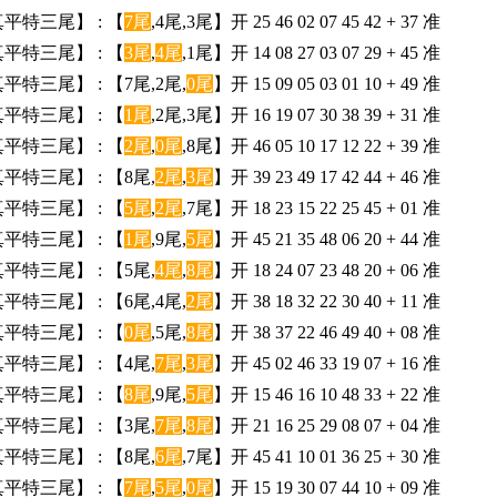
真平特三尾】 : 【
7尾
,4尾,3尾】开 25 46 02 07 45 42 + 37 准
真平特三尾】 : 【
3尾
,
4尾
,1尾】开 14 08 27 03 07 29 + 45 准
真平特三尾】 : 【7尾,2尾,
0尾
】开 15 09 05 03 01 10 + 49 准
真平特三尾】 : 【
1尾
,2尾,3尾】开 16 19 07 30 38 39 + 31 准
真平特三尾】 : 【
2尾
,
0尾
,8尾】开 46 05 10 17 12 22 + 39 准
真平特三尾】 : 【8尾,
2尾
,
3尾
】开 39 23 49 17 42 44 + 46 准
真平特三尾】 : 【
5尾
,
2尾
,7尾】开 18 23 15 22 25 45 + 01 准
真平特三尾】 : 【
1尾
,9尾,
5尾
】开 45 21 35 48 06 20 + 44 准
真平特三尾】 : 【5尾,
4尾
,
8尾
】开 18 24 07 23 48 20 + 06 准
真平特三尾】 : 【6尾,4尾,
2尾
】开 38 18 32 22 30 40 + 11 准
真平特三尾】 : 【
0尾
,5尾,
8尾
】开 38 37 22 46 49 40 + 08 准
真平特三尾】 : 【4尾,
7尾
,
3尾
】开 45 02 46 33 19 07 + 16 准
真平特三尾】 : 【
8尾
,9尾,
5尾
】开 15 46 16 10 48 33 + 22 准
真平特三尾】 : 【3尾,
7尾
,
8尾
】开 21 16 25 29 08 07 + 04 准
真平特三尾】 : 【8尾,
6尾
,7尾】开 45 41 10 01 36 25 + 30 准
真平特三尾】 : 【
7尾
,
5尾
,
0尾
】开 15 19 30 07 44 10 + 09 准