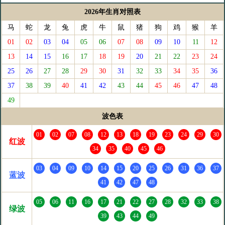
2026年生肖对照表
马
蛇
龙
兔
虎
牛
鼠
猪
狗
鸡
猴
羊
01
02
03
04
05
06
07
08
09
10
11
12
13
14
15
16
17
18
19
20
21
22
23
24
25
26
27
28
29
30
31
32
33
34
35
36
37
38
39
40
41
42
43
44
45
46
47
48
49
波色表
01
02
07
08
12
13
18
19
23
24
29
30
红波
34
35
40
45
46
03
04
09
10
14
15
20
25
26
31
36
37
蓝波
41
42
47
48
05
06
11
16
17
21
22
27
28
32
33
38
绿波
39
43
44
49