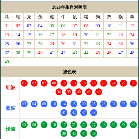
2026年生肖对照表
马
蛇
龙
兔
虎
牛
鼠
猪
狗
鸡
猴
羊
01
02
03
04
05
06
07
08
09
10
11
12
13
14
15
16
17
18
19
20
21
22
23
24
25
26
27
28
29
30
31
32
33
34
35
36
37
38
39
40
41
42
43
44
45
46
47
48
49
波色表
01
02
07
08
12
13
18
19
23
24
29
30
红波
34
35
40
45
46
03
04
09
10
14
15
20
25
26
31
36
37
蓝波
41
42
47
48
05
06
11
16
17
21
22
27
28
32
33
38
绿波
39
43
44
49