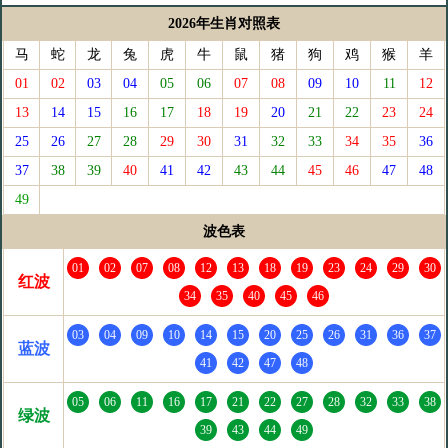
2026年生肖对照表
马
蛇
龙
兔
虎
牛
鼠
猪
狗
鸡
猴
羊
01
02
03
04
05
06
07
08
09
10
11
12
13
14
15
16
17
18
19
20
21
22
23
24
25
26
27
28
29
30
31
32
33
34
35
36
37
38
39
40
41
42
43
44
45
46
47
48
49
波色表
01
02
07
08
12
13
18
19
23
24
29
30
红波
34
35
40
45
46
03
04
09
10
14
15
20
25
26
31
36
37
蓝波
41
42
47
48
05
06
11
16
17
21
22
27
28
32
33
38
绿波
39
43
44
49