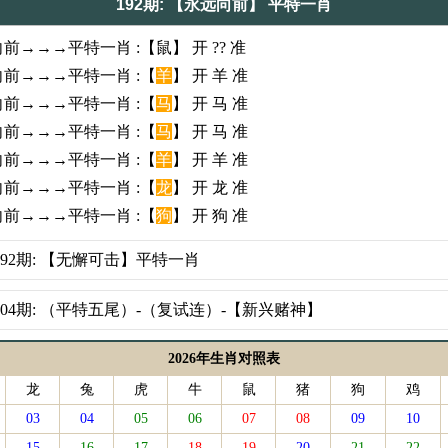
192期: 【永远向前】 平特一肖
向前→→→平特一肖 :【鼠】 开 ?? 准
远向前→→→平特一肖 :【
羊
】 开 羊 准
远向前→→→平特一肖 :【
马
】 开 马 准
远向前→→→平特一肖 :【
马
】 开 马 准
远向前→→→平特一肖 :【
羊
】 开 羊 准
远向前→→→平特一肖 :【
龙
】 开 龙 准
远向前→→→平特一肖 :【
狗
】 开 狗 准
192期: 【无懈可击】平特一肖
204期: （平特五尾）-（复试连）-【新兴赌神】
2026年生肖对照表
龙
兔
虎
牛
鼠
猪
狗
鸡
03
04
05
06
07
08
09
10
15
16
17
18
19
20
21
22