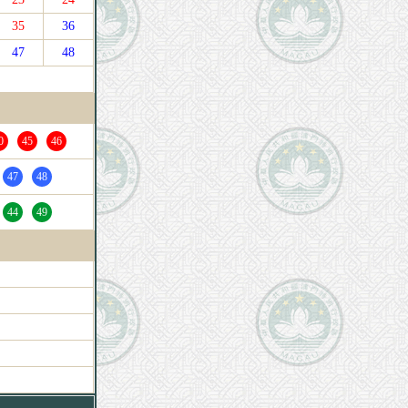
35
36
47
48
0
45
46
47
48
44
49