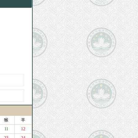
猴
羊
11
12
23
24