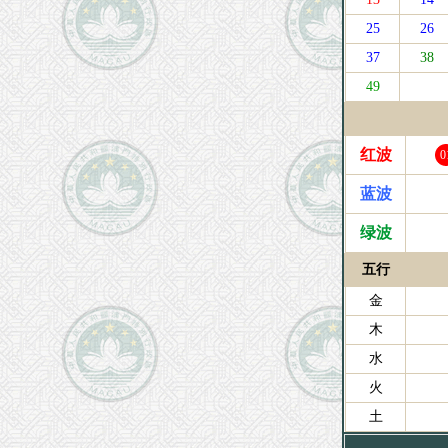
25
26
37
38
49
红波
0
蓝波
绿波
五行
金
木
水
火
土