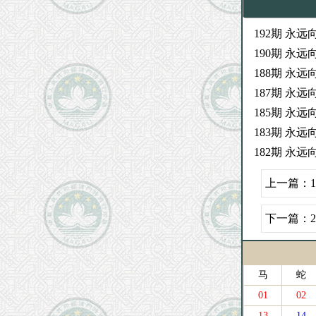
192期 永远
190期 永
188期 永
187期 永
185期 永
183期 永
182期 永
上一篇：
下一篇：
马
蛇
01
02
13
14