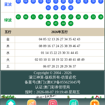
03
04
09
10
14
15
20
25
26
31
36
37
蓝波
41
42
47
48
05
06
11
16
17
21
22
27
28
32
33
38
绿波
39
43
44
49
五行
2026年五行
金
04 05 12 13 26 27 34 35 42 43
木
08 09 16 17 24 25 38 39 46 47
水
01 14 15 22 23 30 31 44 45
火
02 03 10 11 18 19 32 33 40 41 48 49
土
06 07 20 21 28 29 36 37
Copyright © 2004 - 2026
濠江神算-版权所有-彷冒必究
备案号(澳门):澳ICP备055625045号
认证:澳门彩券管理局
报时：2026-08-07 19:19:48 星期五