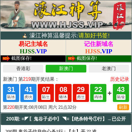
濠江神算温馨提示:
请加好书签!
易记主域名
记住新域名
HJSS
.VIP
HJSS
.VIP
截图保存!
截图保存!
200期: ≡◤〖鬼谷子必中〗◥≡【绝杀特号①行】→已公开
200期 鬼谷子信息中心杀1行 : 【土】开 ?? 准