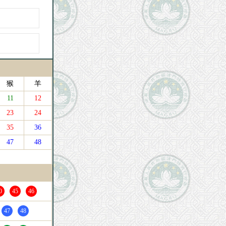
猴
羊
11
12
23
24
35
36
47
48
0
45
46
47
48