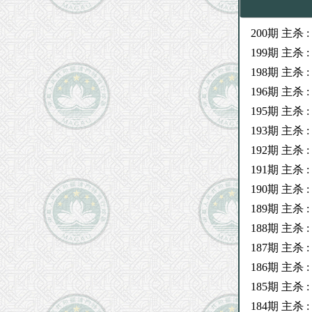
200期 主杀 : 【
199期 主杀 : 【
198期 主杀 : 【
196期 主杀 : 【
195期 主杀 : 【
193期 主杀 : 【
192期 主杀 : 【
191期 主杀 : 【
190期 主杀 : 【
189期 主杀 : 【
188期 主杀 : 【
187期 主杀 : 【
186期 主杀 : 【
185期 主杀 : 【
184期 主杀 : 【