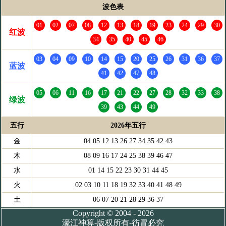
波色表
01
02
07
08
12
13
18
19
23
24
29
30
红波
34
35
40
45
46
03
04
09
10
14
15
20
25
26
31
36
37
蓝波
41
42
47
48
05
06
11
16
17
21
22
27
28
32
33
38
绿波
39
43
44
49
五行
2026年五行
金
04 05 12 13 26 27 34 35 42 43
木
08 09 16 17 24 25 38 39 46 47
水
01 14 15 22 23 30 31 44 45
火
02 03 10 11 18 19 32 33 40 41 48 49
土
06 07 20 21 28 29 36 37
Copyright © 2004 - 2026
濠江神算-版权所有-彷冒必究