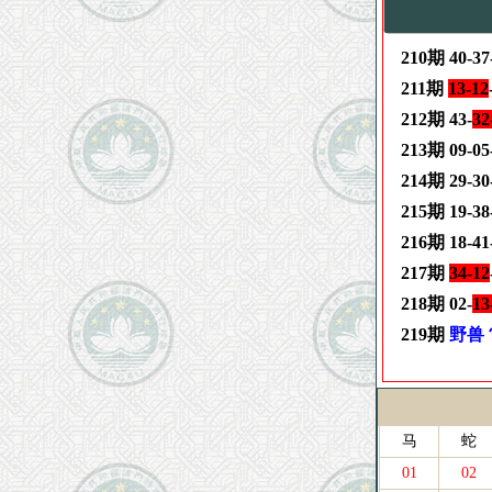
210期 40-37-
211期
13-12
212期 43-
32
213期 09-05
214期 29-30
215期 19-38-
216期 18-41-
217期
34-12
218期 02-
13
219期
野兽
马
蛇
01
02