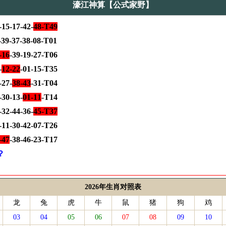
濠江神算【公式家野】
15-17-42-
48-T49
-39-37-38-08-T01
-16
-39-19-27-T06
-
12-22
-01-15-T35
-27-
38-43
-31-T04
30-13-
01-11
-T14
32-44-36-
45-T37
-11-30-42-07-T26
-47
-38-46-23-T17
？
2026年生肖对照表
龙
兔
虎
牛
鼠
猪
狗
鸡
03
04
05
06
07
08
09
10