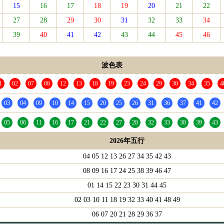
15
16
17
18
19
20
21
22
27
28
29
30
31
32
33
34
39
40
41
42
43
44
45
46
波色表
1
02
07
08
12
13
18
19
23
24
29
30
34
35
4
03
04
09
10
14
15
20
25
26
31
36
37
41
42
05
06
11
16
17
21
22
27
28
32
33
38
39
43
2026年五行
04 05 12 13 26 27 34 35 42 43
08 09 16 17 24 25 38 39 46 47
01 14 15 22 23 30 31 44 45
02 03 10 11 18 19 32 33 40 41 48 49
06 07 20 21 28 29 36 37