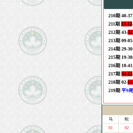
210期 40-37-
211期
13-12
212期 43-
32
213期 09-05
214期 29-30
215期 19-38-
216期 18-41-
217期
34-12
218期 02-
13
219期
平9
马
蛇
01
02