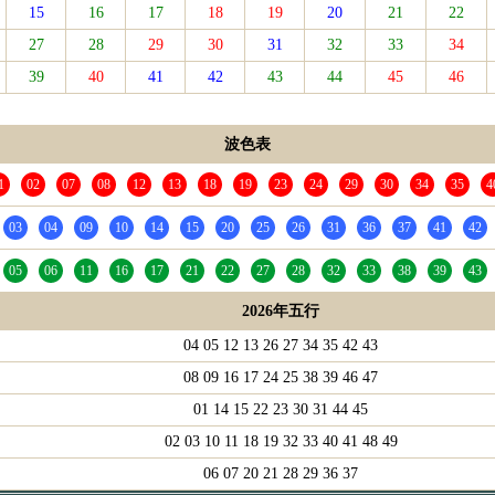
15
16
17
18
19
20
21
22
27
28
29
30
31
32
33
34
39
40
41
42
43
44
45
46
波色表
1
02
07
08
12
13
18
19
23
24
29
30
34
35
4
03
04
09
10
14
15
20
25
26
31
36
37
41
42
05
06
11
16
17
21
22
27
28
32
33
38
39
43
2026年五行
04 05 12 13 26 27 34 35 42 43
08 09 16 17 24 25 38 39 46 47
01 14 15 22 23 30 31 44 45
02 03 10 11 18 19 32 33 40 41 48 49
06 07 20 21 28 29 36 37