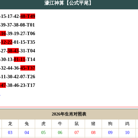
濠江神算【公式平尾】
15-17-42-
48-T49
-39-37-38-08-T01
-16
-39-19-27-T06
-
12-22
-01-15-T35
-27-
38-43
-31-T04
30-13-
01-11
-T14
32-44-36-
45-T37
-11-30-42-07-T26
-47
-38-46-23-T17
尾
2026年生肖对照表
龙
兔
虎
牛
鼠
猪
狗
鸡
03
04
05
06
07
08
09
10