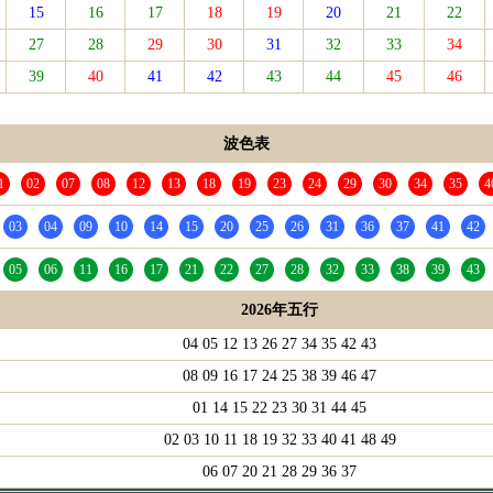
15
16
17
18
19
20
21
22
27
28
29
30
31
32
33
34
39
40
41
42
43
44
45
46
波色表
1
02
07
08
12
13
18
19
23
24
29
30
34
35
4
03
04
09
10
14
15
20
25
26
31
36
37
41
42
05
06
11
16
17
21
22
27
28
32
33
38
39
43
2026年五行
04 05 12 13 26 27 34 35 42 43
08 09 16 17 24 25 38 39 46 47
01 14 15 22 23 30 31 44 45
02 03 10 11 18 19 32 33 40 41 48 49
06 07 20 21 28 29 36 37