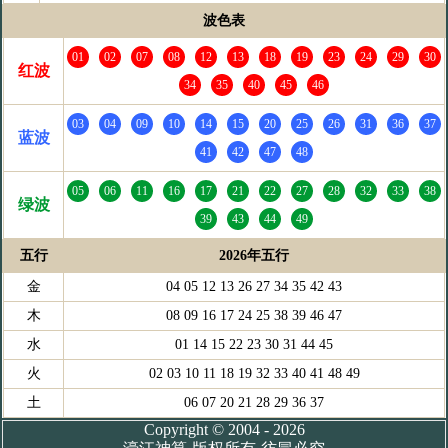
波色表
01
02
07
08
12
13
18
19
23
24
29
30
红波
34
35
40
45
46
03
04
09
10
14
15
20
25
26
31
36
37
蓝波
41
42
47
48
05
06
11
16
17
21
22
27
28
32
33
38
绿波
39
43
44
49
五行
2026年五行
金
04 05 12 13 26 27 34 35 42 43
木
08 09 16 17 24 25 38 39 46 47
水
01 14 15 22 23 30 31 44 45
火
02 03 10 11 18 19 32 33 40 41 48 49
土
06 07 20 21 28 29 36 37
Copyright © 2004 - 2026