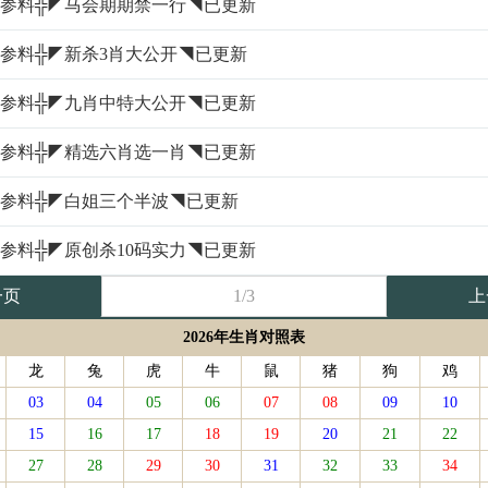
精选供参料╬◤马会期期禁一行◥已更新
选供参料╬◤新杀3肖大公开◥已更新
精选供参料╬◤九肖中特大公开◥已更新
精选供参料╬◤精选六肖选一肖◥已更新
选供参料╬◤白姐三个半波◥已更新
选供参料╬◤原创杀10码实力◥已更新
一页
1/3
上
2026年生肖对照表
龙
兔
虎
牛
鼠
猪
狗
鸡
03
04
05
06
07
08
09
10
15
16
17
18
19
20
21
22
27
28
29
30
31
32
33
34