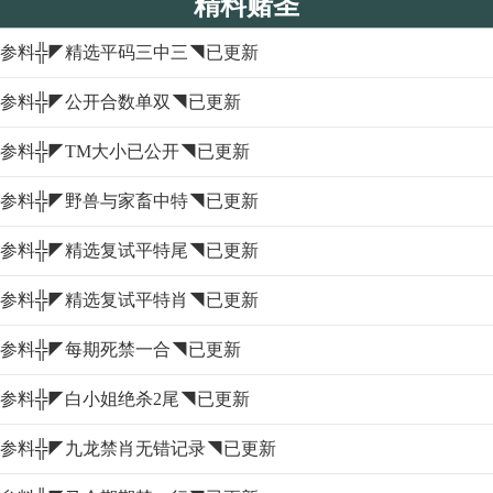
精料赌圣
精选供参料╬◤精选平码三中三◥已更新
选供参料╬◤公开合数单双◥已更新
选供参料╬◤TM大小已公开◥已更新
精选供参料╬◤野兽与家畜中特◥已更新
精选供参料╬◤精选复试平特尾◥已更新
精选供参料╬◤精选复试平特肖◥已更新
选供参料╬◤每期死禁一合◥已更新
选供参料╬◤白小姐绝杀2尾◥已更新
精选供参料╬◤九龙禁肖无错记录◥已更新