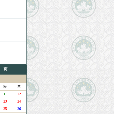
一页
猴
羊
11
12
23
24
35
36