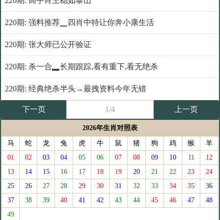
220期: 高手肖王稳如泰山
220期: 强料推荐▁四肖中特让你奔小康生活
220期: 张大师已公开验证
220期: 杀一合▂长期跟踪,看有重下,看无绝杀
220期: 经典绝杀半头→最拽资料今年无错
下一页
1/4
上一页
2026年生肖对照表
马
蛇
龙
兔
虎
牛
鼠
猪
狗
鸡
猴
羊
01
02
03
04
05
06
07
08
09
10
11
12
13
14
15
16
17
18
19
20
21
22
23
24
25
26
27
28
29
30
31
32
33
34
35
36
37
38
39
40
41
42
43
44
45
46
47
48
49