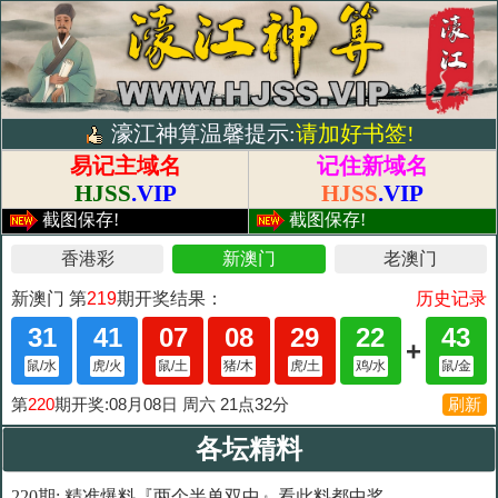
濠江神算温馨提示:
请加好书签!
易记主域名
记住新域名
HJSS
.VIP
HJSS
.VIP
截图保存!
截图保存!
各坛精料
220期: 精准爆料『两个半单双中』看此料都中奖