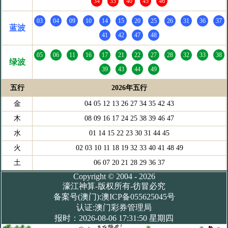
34
35
40
45
46
03
04
09
10
14
15
20
25
26
31
36
37
蓝波
41
42
47
48
05
06
11
16
17
21
22
27
28
32
33
38
绿波
39
43
44
49
五行
2026年五行
金
04 05 12 13 26 27 34 35 42 43
木
08 09 16 17 24 25 38 39 46 47
水
01 14 15 22 23 30 31 44 45
火
02 03 10 11 18 19 32 33 40 41 48 49
土
06 07 20 21 28 29 36 37
Copyright © 2004 - 2026
濠江神算-版权所有-彷冒必究
备案号(澳门):澳ICP备055625045号
认证:澳门彩券管理局
报时：2026-08-06 17:31:50 星期四