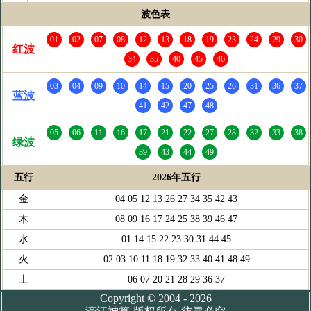
波色表
01
02
07
08
12
13
18
19
23
24
29
30
红波
34
35
40
45
46
03
04
09
10
14
15
20
25
26
31
36
37
蓝波
41
42
47
48
05
06
11
16
17
21
22
27
28
32
33
38
绿波
39
43
44
49
五行
2026年五行
金
04 05 12 13 26 27 34 35 42 43
木
08 09 16 17 24 25 38 39 46 47
水
01 14 15 22 23 30 31 44 45
火
02 03 10 11 18 19 32 33 40 41 48 49
土
06 07 20 21 28 29 36 37
Copyright © 2004 - 2026