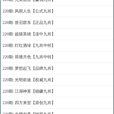
220期: 风雨人生【公式九肖】
220期: 曾召群东【正品九肖】
220期: 超级英雄【连中九肖】
220期: 灯红酒绿【九肖中特】
220期: 荷塘月色【九肖中特】
220期: 梦想起飞【品牌九肖】
220期: 光明前途【权威九肖】
220期: 江湖神算【稳赚九肖】
220期: 四方来贺【原创九肖】