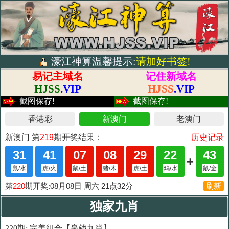
濠江神算温馨提示:
请加好书签!
易记主域名
记住新域名
HJSS
.VIP
HJSS
.VIP
截图保存!
截图保存!
独家九肖
220期: 完美组合【赢钱九肖】