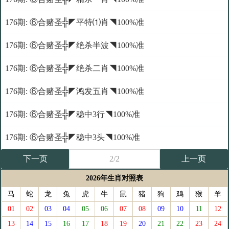
176期: ⑥合赌圣╬◤平特⑴肖◥100%准
176期: ⑥合赌圣╬◤绝杀半波◥100%准
176期: ⑥合赌圣╬◤绝杀二肖◥100%准
176期: ⑥合赌圣╬◤鸿发五肖◥100%准
176期: ⑥合赌圣╬◤稳中3行◥100%准
176期: ⑥合赌圣╬◤稳中3头◥100%准
下一页
2/2
上一页
2026年生肖对照表
马
蛇
龙
兔
虎
牛
鼠
猪
狗
鸡
猴
羊
01
02
03
04
05
06
07
08
09
10
11
12
13
14
15
16
17
18
19
20
21
22
23
24