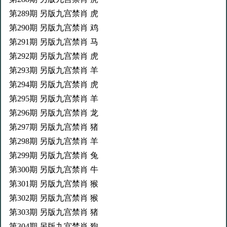
第289期 另版九宫禁肖 虎
第290期 另版九宫禁肖 鸡
第291期 另版九宫禁肖 马
第292期 另版九宫禁肖 虎
第293期 另版九宫禁肖 羊
第294期 另版九宫禁肖 虎
第295期 另版九宫禁肖 羊
第296期 另版九宫禁肖 龙
第297期 另版九宫禁肖 猪
第298期 另版九宫禁肖 羊
第299期 另版九宫禁肖 兔
第300期 另版九宫禁肖 牛
第301期 另版九宫禁肖 猴
第302期 另版九宫禁肖 猴
第303期 另版九宫禁肖 猪
第304期 另版九宫禁肖 狗