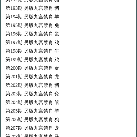
第193期 另版九宫禁肖 猪
第194期 另版九宫禁肖 羊
第195期 另版九宫禁肖 兔
第196期 另版九宫禁肖 鼠
第197期 另版九宫禁肖 鸡
第198期 另版九宫禁肖 牛
第199期 另版九宫禁肖 鸡
第200期 另版九宫禁肖 虎
第201期 另版九宫禁肖 龙
第202期 另版九宫禁肖 猪
第203期 另版九宫禁肖 兔
第204期 另版九宫禁肖 鼠
第205期 另版九宫禁肖 羊
第206期 另版九宫禁肖 狗
第207期 另版九宫禁肖 龙
第208期 另版九宫禁肖 马