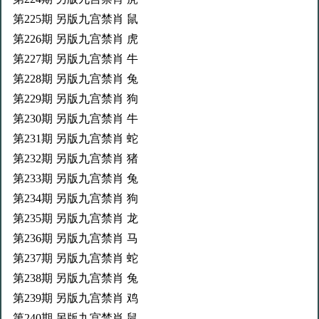
第225期 另版九宫禁肖 鼠
第226期 另版九宫禁肖 虎
第227期 另版九宫禁肖 牛
第228期 另版九宫禁肖 兔
第229期 另版九宫禁肖 狗
第230期 另版九宫禁肖 牛
第231期 另版九宫禁肖 蛇
第232期 另版九宫禁肖 猪
第233期 另版九宫禁肖 兔
第234期 另版九宫禁肖 狗
第235期 另版九宫禁肖 龙
第236期 另版九宫禁肖 马
第237期 另版九宫禁肖 蛇
第238期 另版九宫禁肖 兔
第239期 另版九宫禁肖 鸡
第240期 另版九宫禁肖 鼠