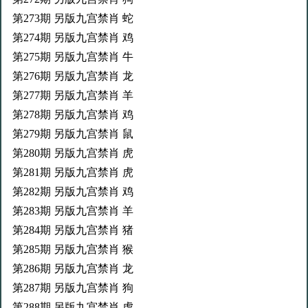
第273期 另版九宫禁肖 蛇
第274期 另版九宫禁肖 鸡
第275期 另版九宫禁肖 牛
第276期 另版九宫禁肖 龙
第277期 另版九宫禁肖 羊
第278期 另版九宫禁肖 鸡
第279期 另版九宫禁肖 鼠
第280期 另版九宫禁肖 虎
第281期 另版九宫禁肖 虎
第282期 另版九宫禁肖 鸡
第283期 另版九宫禁肖 羊
第284期 另版九宫禁肖 猪
第285期 另版九宫禁肖 猴
第286期 另版九宫禁肖 龙
第287期 另版九宫禁肖 狗
第288期 另版九宫禁肖 虎