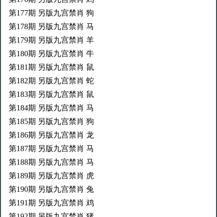
第177期 另版九宫禁肖 狗
第178期 另版九宫禁肖 马
第179期 另版九宫禁肖 羊
第180期 另版九宫禁肖 牛
第181期 另版九宫禁肖 鼠
第182期 另版九宫禁肖 蛇
第183期 另版九宫禁肖 鼠
第184期 另版九宫禁肖 马
第185期 另版九宫禁肖 狗
第186期 另版九宫禁肖 龙
第187期 另版九宫禁肖 马
第188期 另版九宫禁肖 马
第189期 另版九宫禁肖 虎
第190期 另版九宫禁肖 兔
第191期 另版九宫禁肖 鸡
第192期 另版九宫禁肖 猪