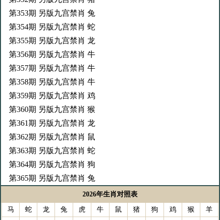
第353期 另版九宫禁肖 兔
第354期 另版九宫禁肖 蛇
第355期 另版九宫禁肖 龙
第356期 另版九宫禁肖 牛
第357期 另版九宫禁肖 牛
第358期 另版九宫禁肖 牛
第359期 另版九宫禁肖 鸡
第360期 另版九宫禁肖 猴
第361期 另版九宫禁肖 龙
第362期 另版九宫禁肖 鼠
第363期 另版九宫禁肖 蛇
第364期 另版九宫禁肖 狗
第365期 另版九宫禁肖 兔
2026年生肖对照表
马
蛇
龙
兔
虎
牛
鼠
猪
狗
鸡
猴
羊