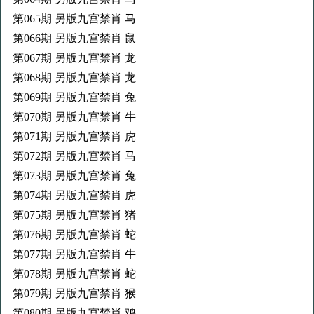
第065期 另版九宫禁肖 马
第066期 另版九宫禁肖 鼠
第067期 另版九宫禁肖 龙
第068期 另版九宫禁肖 龙
第069期 另版九宫禁肖 兔
第070期 另版九宫禁肖 牛
第071期 另版九宫禁肖 虎
第072期 另版九宫禁肖 马
第073期 另版九宫禁肖 兔
第074期 另版九宫禁肖 虎
第075期 另版九宫禁肖 猪
第076期 另版九宫禁肖 蛇
第077期 另版九宫禁肖 牛
第078期 另版九宫禁肖 蛇
第079期 另版九宫禁肖 猴
第080期 另版九宫禁肖 鸡