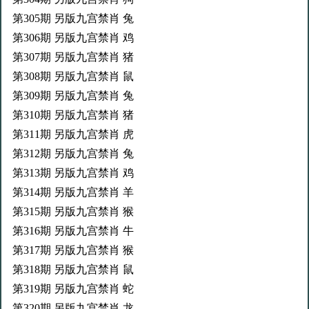
第305期 另版九宫禁肖 兔
第306期 另版九宫禁肖 鸡
第307期 另版九宫禁肖 猪
第308期 另版九宫禁肖 鼠
第309期 另版九宫禁肖 兔
第310期 另版九宫禁肖 猪
第311期 另版九宫禁肖 虎
第312期 另版九宫禁肖 兔
第313期 另版九宫禁肖 鸡
第314期 另版九宫禁肖 羊
第315期 另版九宫禁肖 猴
第316期 另版九宫禁肖 牛
第317期 另版九宫禁肖 猴
第318期 另版九宫禁肖 鼠
第319期 另版九宫禁肖 蛇
第320期 另版九宫禁肖 龙