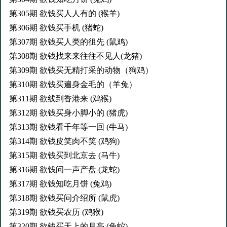
第305期 欲钱买人人有的 (猴羊)
第306期 欲钱买手机 (猪蛇)
第307期 欲钱买人类的徂先 (鼠鸡)
第308期 欲钱找来来往往不见人(龙猪)
第309期 欲钱买无精打采的动物（狗鸡）
第310期 欲钱买遍身金毛的（羊兔）
第311期 欲线到香港来 (鸡猴)
第312期 欲钱买身小脚小的 (猪虎)
第313期 欲钱看千年等一回 (牛马)
第314期 欲钱皮笑肉不笑 (鸡狗)
第315期 欲钱买到北京去 (马牛)
第316期 欲钱问一声产盘 (龙蛇)
第317期 欲钱知吃月饼 (兔鸡)
第318期 欲钱买问介绍所 (鼠虎)
第319期 欲钱买农历 (鸡猴)
第320期 欲钱买天上的月亮 (兔蛇)