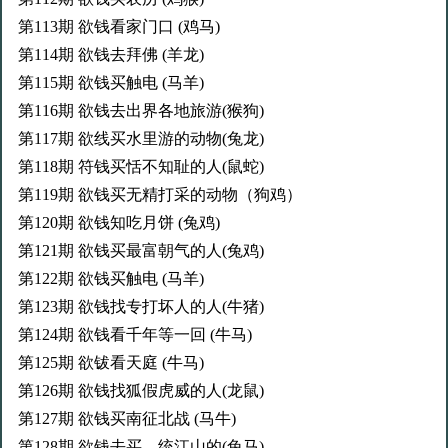
第113期 欲钱看家门口 (鸡马)
第114期 欲钱去拜佛 (羊龙)
第115期 欲钱买触电 (马羊)
第116期 欲钱去出界各地旅游(猴狗)
第117期 欲线买水里游的动物(兔龙)
第118期 符钱买恬不知耻的人(鼠蛇)
第119期 欲钱买无精打采的动物（狗鸡）
第120期 欲钱知吃月饼 (兔鸡)
第121期 欲钱买最富朝气的人(兔鸡)
第122期 欲钱买触电 (马羊)
第123期 欲钱找专打坏人的人(牛猪)
第124期 欲钱看千年等一回 (牛马)
第125期 欲钹看天庭 (牛马)
第126期 欲钱找狐假虎威的人(龙鼠)
第127期 欲钱买南征北战 (马牛)
第128期 欲钱去买—统江山的(兔马)