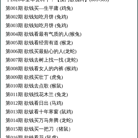
第001期 欲钱买—生平庸 (鸡兔)
第002期 欲钱知吃月饼 (兔鸡)
第003期 欲钱知吃月饼 (兔鸡)
第004期 欲钱看最有气质的人(猴兔)
第005期 欲钱看经营有道 (猴龙)
第006期 欲线买最贴心的人(龙蛇)
第007期 欲钱去树上找一找 (龙蛇)
第008期 欲钱看女人的内裤 (猴鸡)
第009期 欲残买壮丁 (虎兔)
第010期 欲钱去点歌 (猴鼠)
第011期 欲钱找花木兰 (兔龙)
第012期 欲钱看日出 (马鸡)
第013期 欲钹看十年寒窗 (鼠鸡)
第014期 欲钱买万马奔腾 (龙蛇)
第015期 欲钱买一把刀（猪鼠）
第016期 欲钱看花 (鼠虎)