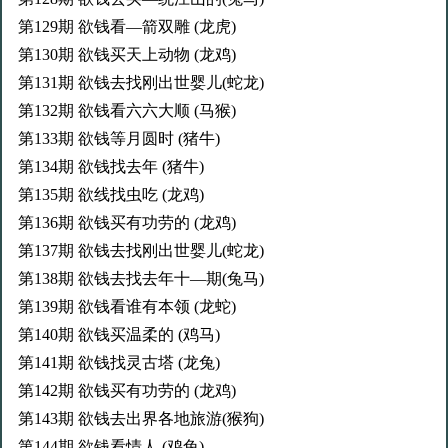
第129期 欲钱看—箭双雕 (龙虎)
第130期 欲钱买天上动物 (龙鸡)
第131期 欲钱去找刚出世婴儿(蛇龙)
第132期 欲钱看六六大顺 (马猴)
第133期 欲钱等月圆时 (猪牛)
第134期 欲钱找去年 (猪牛)
第135期 欲线找虫吃 (龙鸡)
第136期 欲钱买有功劳的 (龙鸡)
第137期 欲钱去找刚出世婴儿(蛇龙)
第138期 欲钱去找去年十—期(兔马)
第139期 欲钱看谁有本领 (龙蛇)
第140期 欲钱买温柔的 (鸡马)
第141期 欲钱找灵古塔 (龙兔)
第142期 欲钱买有功劳的 (龙鸡)
第143期 欲钱去出界各地旅游(猴狗)
第144期 欲钱看情人 (鸡兔)