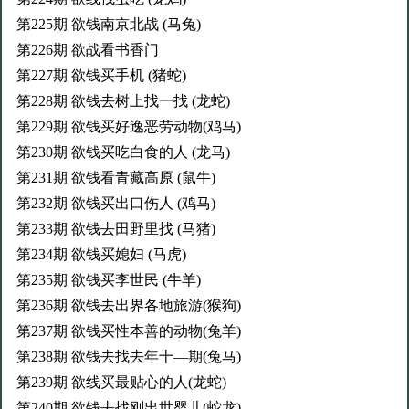
第225期 欲钱南京北战 (马兔)
第226期 欲战看书香门
第227期 欲钱买手机 (猪蛇)
第228期 欲钱去树上找一找 (龙蛇)
第229期 欲钱买好逸恶劳动物(鸡马)
第230期 欲钱买吃白食的人 (龙马)
第231期 欲钱看青藏高原 (鼠牛)
第232期 欲钱买出口伤人 (鸡马)
第233期 欲钱去田野里找 (马猪)
第234期 欲钱买媳妇 (马虎)
第235期 欲钱买李世民 (牛羊)
第236期 欲钱去出界各地旅游(猴狗)
第237期 欲钱买性本善的动物(兔羊)
第238期 欲钱去找去年十—期(兔马)
第239期 欲线买最贴心的人(龙蛇)
第240期 欲钱去找刚出世婴儿(蛇龙)