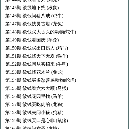
第145期 欲线地下找 (猴鼠)
第146期 欲钱问猪八戒 (鸡牛)
第147期 欲钱找灵古塔 (龙兔)
第148期 欲钱买大舌头的动物(蛇牛)
第149期 欲钱看国庆 (羊兔)
第150期 欲钱买出口伤人 (鸡马)
第151期 欲钱找天下无双 (猴羊)
第152期 欲钱问从实招来 (牛狗)
第153期 欲钱找花木兰 (兔龙)
第154期 欲钱买多愁善感动物(蛇虎)
第155期 欲钱看六六大顺 (马猴)
第156期 欲钱花园里找 (马羊)
第157期 欲钱买吃肉的 (龙狗)
第158期 欲钱去问小孩 (狗猪)
第159期 欲钱买口是心非 (鼠猪)
第160期 欲钱问在圣 (虎蛇)