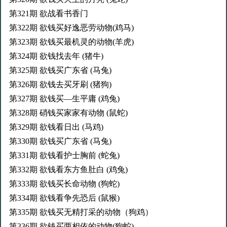
第321期 欲战看书香门
第322期 欲钱买好逸恶劳动物(鸡马)
第323期 欲钱买最机灵的动物(羊虎)
第324期 欲钱找去年 (猪牛)
第325期 欲钱买广东省 (马兔)
第326期 欲钱去买牙刷 (猪狗)
第327期 欲钱买—生平庸 (鸡兔)
第328期 硝钱买家家有动物 (鼠蛇)
第329期 欲钱看日出 (马鸡)
第330期 欲钱买广东省 (马兔)
第331期 欲钱看护士胸前 (蛇兔)
第332期 欲钱看东方鱼肚白 (鸡兔)
第333期 欲钱买长命动物 (狗蛇)
第334期 欲钱看争先恐后 (鼠猴)
第335期 欲钱买无精打采的动物（狗鸡）
第336期 欲钱买两相依的动物(狗蛇)