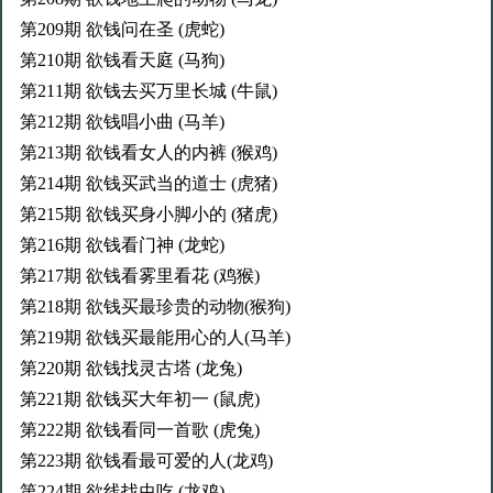
第209期 欲钱问在圣 (虎蛇)
第210期 欲钱看天庭 (马狗)
第211期 欲钱去买万里长城 (牛鼠)
第212期 欲钱唱小曲 (马羊)
第213期 欲钱看女人的内裤 (猴鸡)
第214期 欲钱买武当的道士 (虎猪)
第215期 欲钱买身小脚小的 (猪虎)
第216期 欲钱看门神 (龙蛇)
第217期 欲钱看雾里看花 (鸡猴)
第218期 欲钱买最珍贵的动物(猴狗)
第219期 欲钱买最能用心的人(马羊)
第220期 欲钱找灵古塔 (龙兔)
第221期 欲钱买大年初一 (鼠虎)
第222期 欲钱看同一首歌 (虎兔)
第223期 欲钱看最可爱的人(龙鸡)
第224期 欲线找虫吃 (龙鸡)