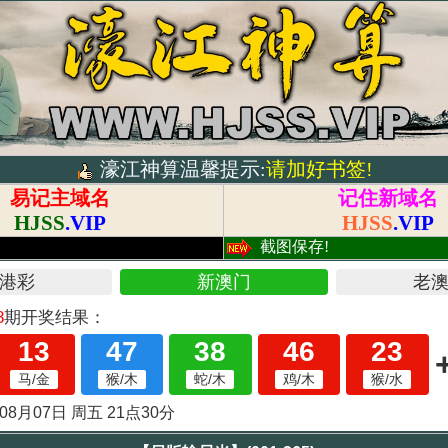
濠江神算温馨提示:
请加好书签!
易记主域名
记住新域名
HJSS
.VIP
HJSS
.VIP
!
截图保存!