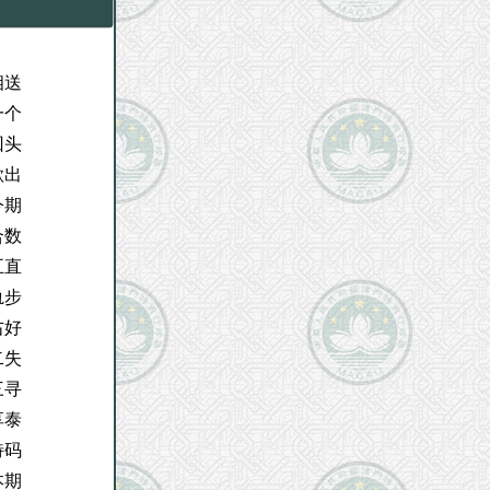
相送
一个
回头
欲出
今期
合数
五直
轨步
右好
二失
三寻
享泰
特码
本期