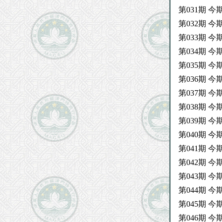
第031期
第032期
第033期
第034期
第035期
第036期
第037期
第038期
第039期
第040期
第041期
第042期
第043期
第044期
第045期
第046期