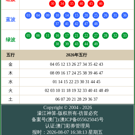
30
34
35
40
45
46
03
04
09
10
14
15
20
25
26
31
36
蓝波
37
41
42
47
48
05
06
11
16
17
21
22
27
28
32
33
绿波
38
39
43
44
49
五行
2026年五行
金
04 05 12 13 26 27 34 35 42 43
木
08 09 16 17 24 25 38 39 46 47
水
01 14 15 22 23 30 31 44 45
火
02 03 10 11 18 19 32 33 40 41 48 49
土
06 07 20 21 28 29 36 37
Copyright © 2004 - 2026
濠江神算-版权所有-彷冒必究
备案号(澳门):澳ICP备055625045号
认证:澳门彩券管理局
报时：2026-08-07 16:38:13 星期五